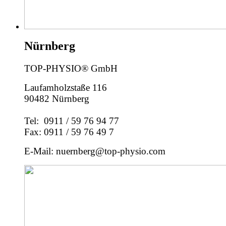
Nürnberg
TOP-PHYSIO® GmbH
Laufamholzstaße 116
90482 Nürnberg
Tel: 0911 / 59 76 94 77
Fax: 0911 / 59 76 49 7
E-Mail: nuernberg@top-physio.com