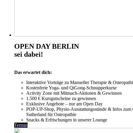
OPEN DAY BERLIN
sei dabei!
Das erwartet dich:
Interaktive Vorträge zu Manueller Therapie & Osteopath
Kostenfreie Yoga- und QiGong-Schnupperkurse
Activity Zone mit Mitmach-Aktionen & Gewinnen
1.500 € Kursgutscheine zu gewinnen
Exklusive Angebote – nur am Open Day
POP-UP-Shop, Physio-Ausstattungsstände & Infos zum 
Sutherland für Osteopathie
Snacks & Erfrischungen in unserer Lounge
Termin