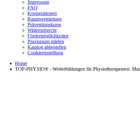
Impressum
FAQ
Kooperationen
Raumvermietung
Präventionskurse
Widerrufsrecht
Fördermöglichkeiten
Praxisraum mieten
Katalog abbestellen
Cookieeinstellung
Home
TOP-PHYSIO® - Weiterbildungen für Physiotherapeuten: Manuel