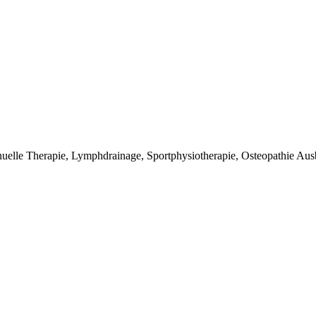
le Therapie, Lymphdrainage, Sportphysiotherapie, Osteopathie Ausbil