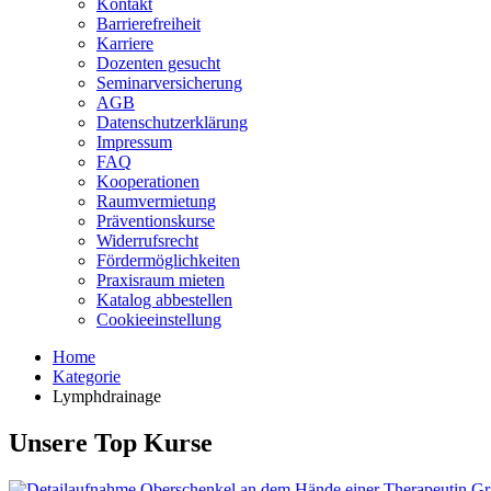
Kontakt
Barrierefreiheit
Karriere
Dozenten gesucht
Seminarversicherung
AGB
Datenschutzerklärung
Impressum
FAQ
Kooperationen
Raumvermietung
Präventionskurse
Widerrufsrecht
Fördermöglichkeiten
Praxisraum mieten
Katalog abbestellen
Cookieeinstellung
Home
Kategorie
Lymphdrainage
Unsere Top Kurse