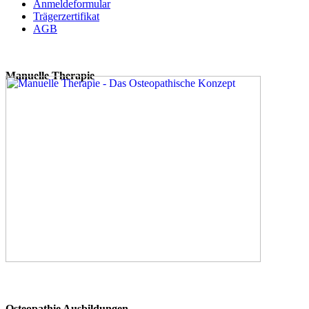
Anmeldeformular
Trägerzertifikat
AGB
Manuelle Therapie
Osteopathie Ausbildungen