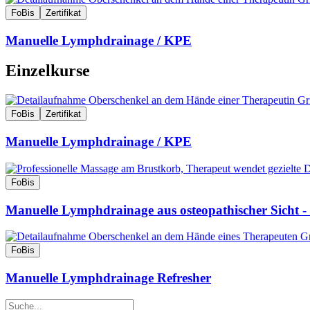
FoBis
Zertifikat
Manuelle Lymphdrainage / KPE
Einzelkurse
FoBis
Zertifikat
Manuelle Lymphdrainage / KPE
FoBis
Manuelle Lymphdrainage aus osteopathischer Sicht -
FoBis
Manuelle Lymphdrainage Refresher