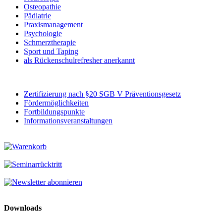
Osteopathie
Pädiatrie
Praxismanagement
Psychologie
Schmerztherapie
Sport und Taping
als Rückenschulrefresher anerkannt
Zertifizierung nach §20 SGB V Präventionsgesetz
Fördermöglichkeiten
Fortbildungspunkte
Informationsveranstaltungen
Downloads