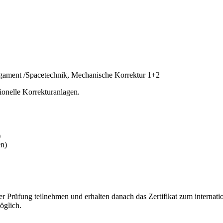
Ligament /Spacetechnik, Mechanische Korrektur 1+2
onelle Korrekturanlagen.
)
en)
 Prüfung teilnehmen und erhalten danach das Zertifikat zum internation
öglich.