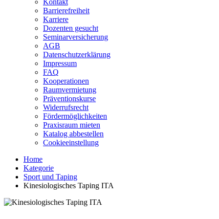
Kontakt
Barrierefreiheit
Karriere
Dozenten gesucht
Seminarversicherung
AGB
Datenschutzerklärung
Impressum
FAQ
Kooperationen
Raumvermietung
Präventionskurse
Widerrufsrecht
Fördermöglichkeiten
Praxisraum mieten
Katalog abbestellen
Cookieeinstellung
Home
Kategorie
Sport und Taping
Kinesiologisches Taping ITA