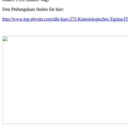
Den Prüfungskurs finden Sie hier:
http://www.top-physio.com/alle-kurs-272-Kinesiologisches-Taping-I