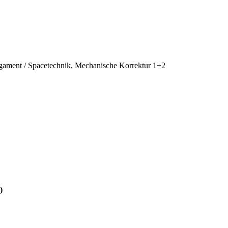
igament / Spacetechnik, Mechanische Korrektur 1+2
)