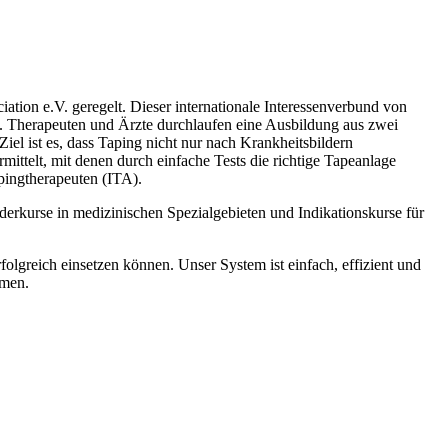
ation e.V. geregelt. Dieser internationale Interessenverbund von
h. Therapeuten und Ärzte durchlaufen eine Ausbildung aus zwei
el ist es, dass Taping nicht nur nach Krankheitsbildern
telt, mit denen durch einfache Tests die richtige Tapeanlage
apingtherapeuten (ITA).
erkurse in medizinischen Spezialgebieten und Indikationskurse für
folgreich einsetzen können. Unser System ist einfach, effizient und
amen.