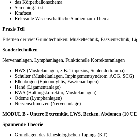
das Körperballonschema
Screening-Test
Krafttest
Relevante Wissenschaftliche Studien zum Thema
Praxis Teil
Erlernen der vier Grundtechniken: Muskeltechnik, Faszientechnik, L
Sondertechniken
Nervenanlagen, Lymphanlagen, Funktionelle Korrekturanlagen
HWS (Muskelanlagen, z.B. Trapezius, Schleudertrauma)
Schulter (Muskelanlagen, Impingementsyndrom, ACG, SCG)
Ellenbogen (Epicondylitis, Faszienanlagen)
Hand (Ligamentanlage)
BWS (Haltungskorrektur, Muskelanlagen)
Ödeme (Lymphanlagen)
Nervenschmerzen (Nervenanlage)
MODUL B -
Untere Extremität, LWS, Becken, Abdomen (10 UE
Spannende Theorie
Grundlagen des Kinesiologischen Tapings (KT)