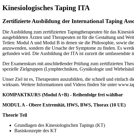
Kinesiologisches Taping ITA
Zertifizierte Ausbildung der International Taping Ass
Die Ausbildung zum zertifizierten Tapingtherapeuten für das Kinesiol
ausgebildeten Ärzten und Therapeuten ist für die Gestaltung und We
Teilen: Modul A und Modul B in denen sie die Philosophie, sowie die
anzuwenden, sondern die Ursache der Symptome zu finden. Es werden 
gefunden wird. Die Ausbildung der ITA ist zurzeit die umfassendste in
Der Examenskurs mit anschließender Prüfung zum zertifizierten Thera
spezielle Zielgruppen (Lymphtechniken, Gynäkologie und Wirbelsäul
Unser Ziel ist es, Therapeuten auszubilden, die schnell und einfach d
wirksam. Weitere Informationen und Videos finden Sie unter www.ta
KOMPAKTKURS (Modul A+B) -
Reihenfolge frei wählbar
MODUL A -
Obere Extremität, HWS, BWS, Thorax (10 UE)
Theorie Teil
Grundlagen des Kinesiologischen Tapings (KT)
Basiskonzepte des KT