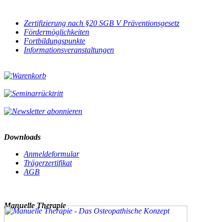
Zertifizierung nach §20 SGB V Präventionsgesetz
Fördermöglichkeiten
Fortbildungspunkte
Informationsveranstaltungen
Downloads
Anmeldeformular
Trägerzertifikat
AGB
Manuelle Therapie