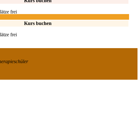
Kurs buchen
ätze frei
Kurs buchen
ätze frei
herapieschüler