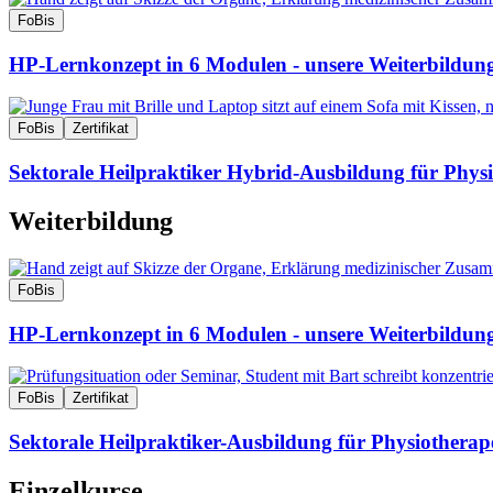
FoBis
HP-Lernkonzept in 6 Modulen - unsere Weiterbildung
FoBis
Zertifikat
Sektorale Heilpraktiker Hybrid-Ausbildung für Ph
Weiterbildung
FoBis
HP-Lernkonzept in 6 Modulen - unsere Weiterbildung
FoBis
Zertifikat
Sektorale Heilpraktiker-Ausbildung für Physiotherap
Einzelkurse