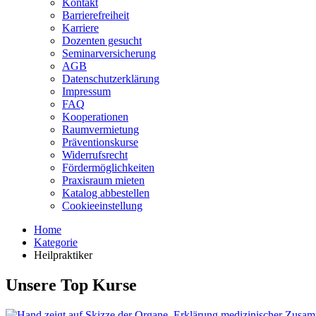
Kontakt
Barrierefreiheit
Karriere
Dozenten gesucht
Seminarversicherung
AGB
Datenschutzerklärung
Impressum
FAQ
Kooperationen
Raumvermietung
Präventionskurse
Widerrufsrecht
Fördermöglichkeiten
Praxisraum mieten
Katalog abbestellen
Cookieeinstellung
Home
Kategorie
Heilpraktiker
Unsere Top Kurse