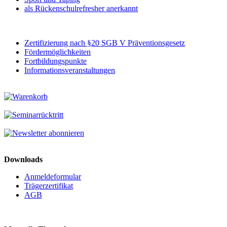
als Rückenschulrefresher anerkannt
Zertifizierung nach §20 SGB V Präventionsgesetz
Fördermöglichkeiten
Fortbildungspunkte
Informationsveranstaltungen
Downloads
Anmeldeformular
Trägerzertifikat
AGB