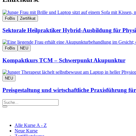
FoBis
Zertifikat
Sektorale Heilpraktiker Hybrid-Ausbildung für Ph
FoBis
NEU
Kompaktkurs TCM – Schwerpunkt Akupunktur
NEU
Preisgestaltung und wirtschaftliche Praxisführung für
Alle Kurse A - Z
Neue Kurse