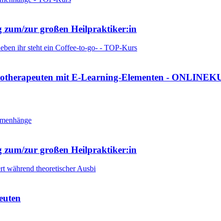
 zum/zur großen Heilpraktiker:in
ysiotherapeuten mit E-Learning-Elementen - ONLINE
 zum/zur großen Heilpraktiker:in
euten