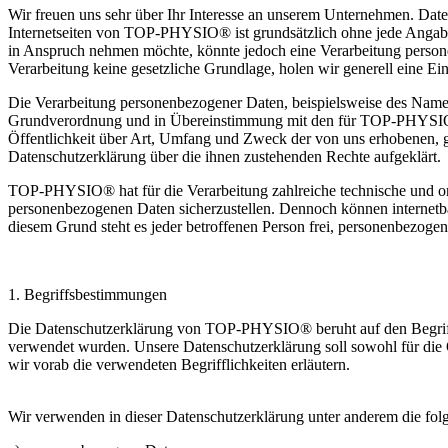
Wir freuen uns sehr über Ihr Interesse an unserem Unternehmen. Da
Internetseiten von TOP-PHYSIO® ist grundsätzlich ohne jede Angabe
in Anspruch nehmen möchte, könnte jedoch eine Verarbeitung personen
Verarbeitung keine gesetzliche Grundlage, holen wir generell eine Ein
Die Verarbeitung personenbezogener Daten, beispielsweise des Namens
Grundverordnung und in Übereinstimmung mit den für TOP-PHYSIO® 
Öffentlichkeit über Art, Umfang und Zweck der von uns erhobenen, g
Datenschutzerklärung über die ihnen zustehenden Rechte aufgeklärt.
TOP-PHYSIO® hat für die Verarbeitung zahlreiche technische und org
personenbezogenen Daten sicherzustellen. Dennoch können internetbas
diesem Grund steht es jeder betroffenen Person frei, personenbezogen
1. Begriffsbestimmungen
Die Datenschutzerklärung von TOP-PHYSIO® beruht auf den Begriff
verwendet wurden. Unsere Datenschutzerklärung soll sowohl für die Ö
wir vorab die verwendeten Begrifflichkeiten erläutern.
Wir verwenden in dieser Datenschutzerklärung unter anderem die fol