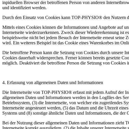
inpiduellen Browser der betroffenen Person von anderen Internetbrow
und identifiziert werden.
Durch den Einsatz von Cookies kann TOP-PHYSIO® den Nutzern dieser 
Mittels eines Cookies können die Informationen und Angebote auf uns
Internetseite wiederzuerkennen. Zweck dieser Wiedererkennung ist es,
beispielsweise nicht bei jedem Besuch der Internetseite erneut sei
wird. Ein weiteres Beispiel ist das Cookie eines Warenkorbes im Onli
Die betroffene Person kann die Setzung von Cookies durch unsere Inte
Cookies dauerhaft widersprechen. Ferner können bereits gesetzte Coo
möglich. Deaktiviert die betroffene Person die Setzung von Cookies i
4. Erfassung von allgemeinen Daten und Informationen
Die Internetseite von TOP-PHYSIO® erfasst mit jedem Aufruf der Inte
allgemeinen Daten und Informationen werden in den Logfiles des Se
Betriebssystem, (3) die Internetseite, von welcher ein zugreifendes S
Internetseite angesteuert werden, (5) das Datum und die Uhrzeit eines 
Systems und (8) sonstige ähnliche Daten und Informationen, die der
Bei der Nutzung dieser allgemeinen Daten und Informationen zieht T
Internetseite korrekt auszuliefern, (2) die Inhalte unserer Internetse