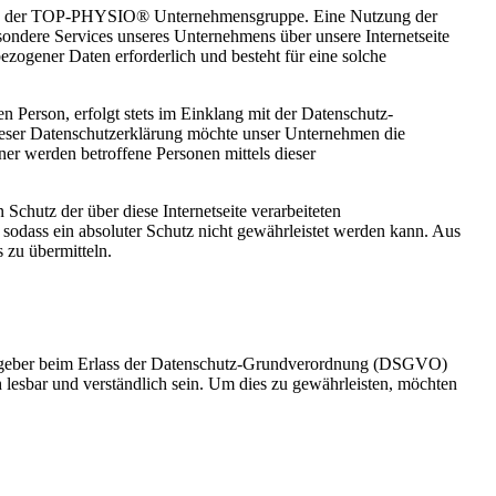
eitung der TOP-PHYSIO® Unternehmensgruppe. Eine Nutzung der
ndere Services unseres Unternehmens über unsere Internetseite
zogener Daten erforderlich und besteht für eine solche
 Person, erfolgt stets im Einklang mit der Datenschutz-
ser Datenschutzerklärung möchte unser Unternehmen die
er werden betroffene Personen mittels dieser
hutz der über diese Internetseite verarbeiteten
sodass ein absoluter Schutz nicht gewährleistet werden kann. Aus
 zu übermitteln.
gsgeber beim Erlass der Datenschutz-Grundverordnung (DSGVO)
 lesbar und verständlich sein. Um dies zu gewährleisten, möchten