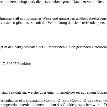
erarbeiters befugt sind, die personenbezogenen Daten zu verarbeiten.
bestimmten Fall in informierter Weise und unmissverständlich abgegebe
verstehen gibt, dass sie mit der Verarbeitung der sie betreffenden per
ger in den Mitgliedstaaten der Europäischen Union geltenden Datensch
17, 60327 Frankfurt
sind Textdateien, welche über einen Internetbrowser auf einem Compu
es enthalten eine sogenannte Cookie-ID. Eine Cookie-ID ist eine einde
r zugeordnet werden können, in dem das Cookie gespeichert wurde. Die