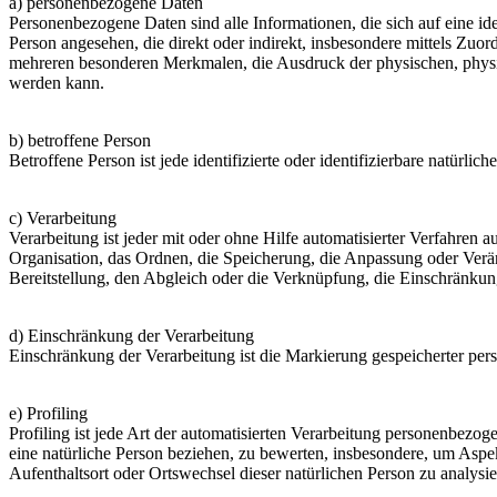
a) personenbezogene Daten
Personenbezogene Daten sind alle Informationen, die sich auf eine iden
Person angesehen, die direkt oder indirekt, insbesondere mittels Z
mehreren besonderen Merkmalen, die Ausdruck der physischen, physiolog
werden kann.
b) betroffene Person
Betroffene Person ist jede identifizierte oder identifizierbare natür
c) Verarbeitung
Verarbeitung ist jeder mit oder ohne Hilfe automatisierter Verfahr
Organisation, das Ordnen, die Speicherung, die Anpassung oder Verä
Bereitstellung, den Abgleich oder die Verknüpfung, die Einschränkun
d) Einschränkung der Verarbeitung
Einschränkung der Verarbeitung ist die Markierung gespeicherter per
e) Profiling
Profiling ist jede Art der automatisierten Verarbeitung personenbezo
eine natürliche Person beziehen, zu bewerten, insbesondere, um Aspekt
Aufenthaltsort oder Ortswechsel dieser natürlichen Person zu analysi