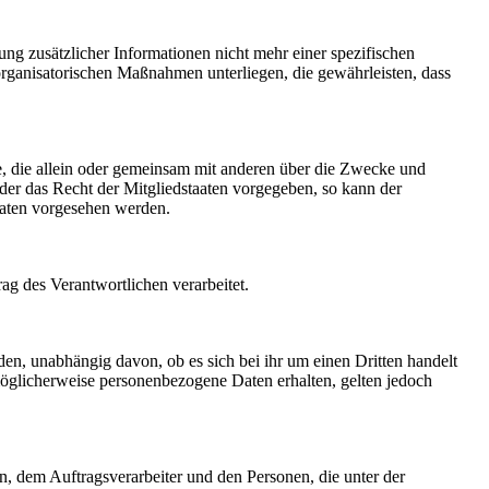
g zusätzlicher Informationen nicht mehr einer spezifischen
rganisatorischen Maßnahmen unterliegen, die gewährleisten, dass
lle, die allein oder gemeinsam mit anderen über die Zwecke und
der das Recht der Mitgliedstaaten vorgegeben, so kann der
aaten vorgesehen werden.
rag des Verantwortlichen verarbeitet.
den, unabhängig davon, ob es sich bei ihr um einen Dritten handelt
öglicherweise personenbezogene Daten erhalten, gelten jedoch
en, dem Auftragsverarbeiter und den Personen, die unter der