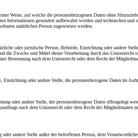
einer Weise, auf welche die personenbezogenen Daten ohne Hinzuziehun
chen Informationen gesondert aufbewahrt werden und technischen und o
izierbaren natürlichen Person zugewiesen werden.
atürliche oder juristische Person, Behörde, Einrichtung oder andere Ste
nd die Zwecke und Mittel dieser Verarbeitung durch das Unionsrecht o
einer Benennung nach dem Unionsrecht oder dem Recht der Mitgliedst
rde, Einrichtung oder andere Stelle, die personenbezogene Daten im Auft
ichtung oder andere Stelle, der personenbezogene Daten offengelegt wer
sauftrags nach dem Unionsrecht oder dem Recht der Mitgliedstaaten m
tung oder andere Stelle außer der betroffenen Person, dem Verantwortlich