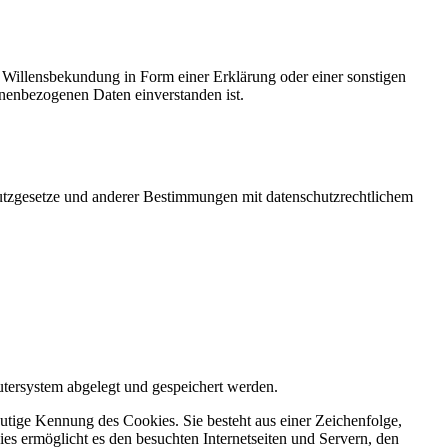
ne Willensbekundung in Form einer Erklärung oder einer sonstigen
sonenbezogenen Daten einverstanden ist.
utzgesetze und anderer Bestimmungen mit datenschutzrechtlichem
tersystem abgelegt und gespeichert werden.
utige Kennung des Cookies. Sie besteht aus einer Zeichenfolge,
s ermöglicht es den besuchten Internetseiten und Servern, den