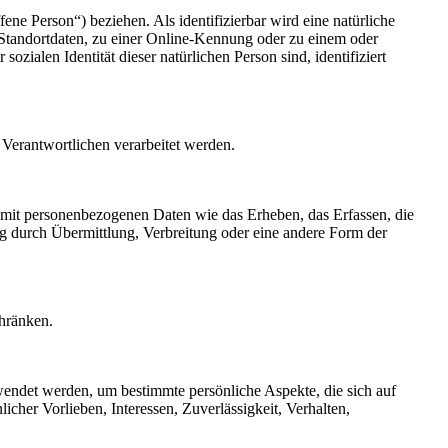
fene Person“) beziehen. Als identifizierbar wird eine natürliche
Standortdaten, zu einer Online-Kennung oder zu einem oder
zialen Identität dieser natürlichen Person sind, identifiziert
g Verantwortlichen verarbeitet werden.
 mit personenbezogenen Daten wie das Erheben, das Erfassen, die
g durch Übermittlung, Verbreitung oder eine andere Form der
chränken.
rwendet werden, um bestimmte persönliche Aspekte, die sich auf
icher Vorlieben, Interessen, Zuverlässigkeit, Verhalten,