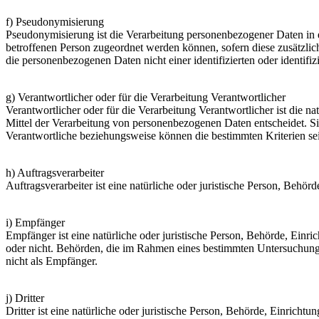
f) Pseudonymisierung
Pseudonymisierung ist die Verarbeitung personenbezogener Daten in 
betroffenen Person zugeordnet werden können, sofern diese zusätzli
die personenbezogenen Daten nicht einer identifizierten oder identif
g) Verantwortlicher oder für die Verarbeitung Verantwortlicher
Verantwortlicher oder für die Verarbeitung Verantwortlicher ist die n
Mittel der Verarbeitung von personenbezogenen Daten entscheidet. Si
Verantwortliche beziehungsweise können die bestimmten Kriterien s
h) Auftragsverarbeiter
Auftragsverarbeiter ist eine natürliche oder juristische Person, Behö
i) Empfänger
Empfänger ist eine natürliche oder juristische Person, Behörde, Einr
oder nicht. Behörden, die im Rahmen eines bestimmten Untersuchung
nicht als Empfänger.
j) Dritter
Dritter ist eine natürliche oder juristische Person, Behörde, Einrich