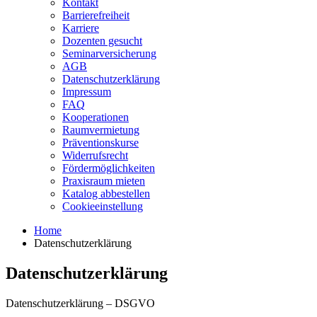
Kontakt
Barrierefreiheit
Karriere
Dozenten gesucht
Seminarversicherung
AGB
Datenschutzerklärung
Impressum
FAQ
Kooperationen
Raumvermietung
Präventionskurse
Widerrufsrecht
Fördermöglichkeiten
Praxisraum mieten
Katalog abbestellen
Cookieeinstellung
Home
Datenschutzerklärung
Datenschutzerklärung
Datenschutzerklärung – DSGVO